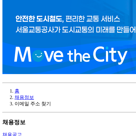
홈
채용정보
이메일 주소 찾기
채용정보
채용공고